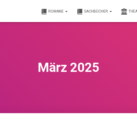
ROMANE
SACHBÜCHER
THE
März 2025