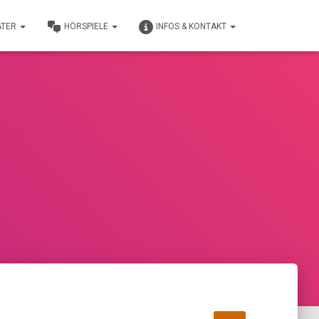
ATER
HÖRSPIELE
INFOS & KONTAKT