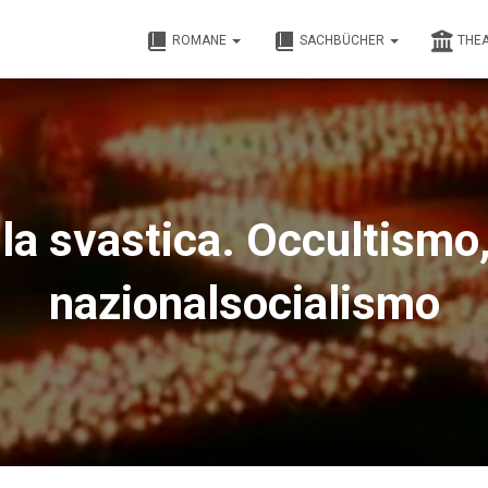
ROMANE
SACHBÜCHER
THE
 la svastica. Occultismo
nazionalsocialismo