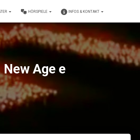
ATER
HÖRSPIELE
INFOS & KONTAKT
, New Age e