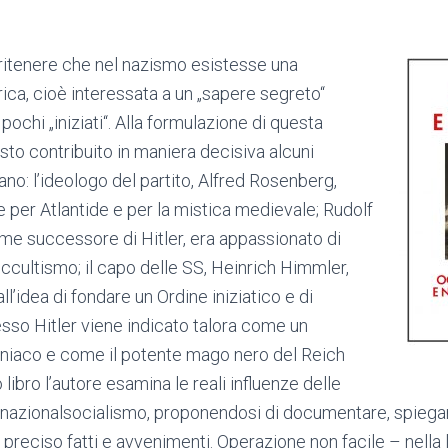
ritenere che nel nazismo esistesse una
a, cioè interessata a un „sapere segreto“
pochi „iniziati“. Alla formulazione di questa
sto contribuito in maniera decisiva alcuni
ano: l’ideologo del partito, Alfred Rosenberg,
e per Atlantide e per la mistica medievale; Rudolf
e successore di Hitler, era appassionato di
cultismo; il capo delle SS, Heinrich Himmler,
l’idea di fondare un Ordine iniziatico e di
esso Hitler viene indicato talora come un
niaco e come il potente mago nero del Reich
 libro l’autore esamina le reali influenze delle
 nazionalsocialismo, proponendosi di documentare, spiegar
preciso fatti e avvenimenti. Operazione non facile – nella l