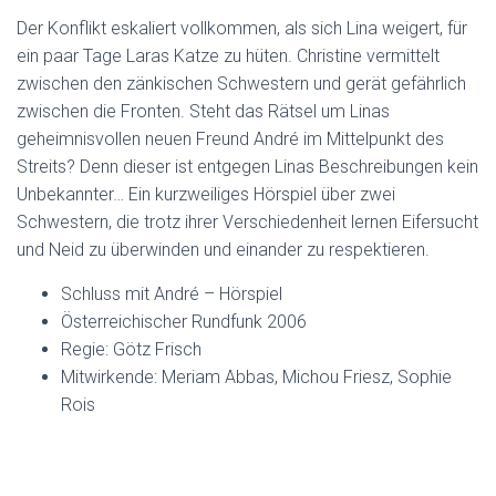
Der Konflikt eskaliert vollkommen, als sich Lina weigert, für
ein paar Tage Laras Katze zu hüten. Christine vermittelt
zwischen den zänkischen Schwestern und gerät gefährlich
zwischen die Fronten. Steht das Rätsel um Linas
geheimnisvollen neuen Freund André im Mittelpunkt des
Streits? Denn dieser ist entgegen Linas Beschreibungen kein
Unbekannter… Ein kurzweiliges Hörspiel über zwei
Schwestern, die trotz ihrer Verschiedenheit lernen Eifersucht
und Neid zu überwinden und einander zu respektieren.
Schluss mit André – Hörspiel
Österreichischer Rundfunk 2006
Regie: Götz Frisch
Mitwirkende: Meriam Abbas, Michou Friesz, Sophie
Rois